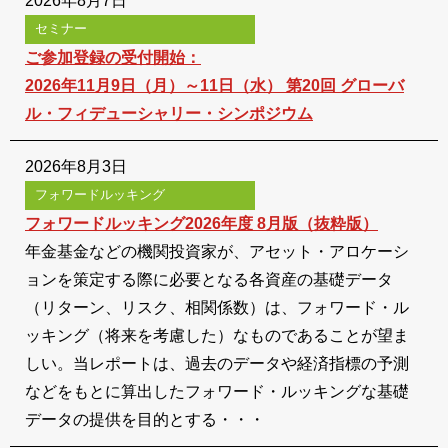
2026年8月7日
セミナー
ご参加登録の受付開始：
2026年11月9日（月）～11日（水） 第20回 グローバ
ル・フィデューシャリー・シンポジウム
2026年8月3日
フォワードルッキング
フォワードルッキング2026年度 8月版（抜粋版）
年金基金などの機関投資家が、アセット・アロケーシ
ョンを策定する際に必要となる各資産の基礎データ
（リターン、リスク、相関係数）は、フォワード・ル
ッキング（将来を考慮した）なものであることが望ま
しい。当レポートは、過去のデータや経済指標の予測
などをもとに算出したフォワード・ルッキングな基礎
データの提供を目的とする・・・