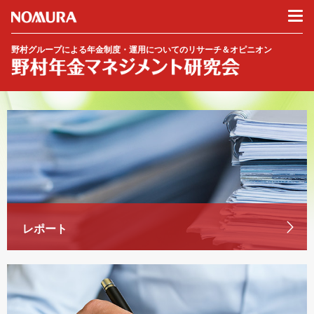
野村グループによる年金制度・運用についてのリサーチ＆オピニオン
レポート