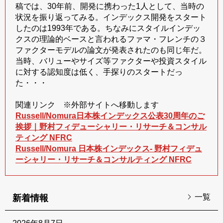
稿では、30年前、開発に携わった1人として、当時の
状況を振り返ってみる。インデックス開発をスタート
したのは1993年である。ちなみにスタイルインデッ
クスの理論的ベースと言われるファマ・フレンチの３
ファクターモデルの論文が発表されたのも同じ年だ。
当時、バリューやサイズ等ファクターや投資スタイル
に対する認知度は低く、手探りのスタートだっ
た・・・
関連リンク ※外部サイトへ移動します
Russell/Nomura日本株インデックス公表30周年のご
挨拶｜野村フィデューシャリー・リサーチ＆コンサル
ティング NFRC
Russell/Nomura 日本株インデックス- 野村フィデュ
ーシャリー・リサーチ＆コンサルティング NFRC
一覧
新着情報