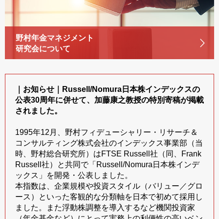
野村年金マネジメント
研究会について
｜お知らせ｜Russell/Nomura日本株インデックスの
公表30周年に併せて、加藤康之教授の特別寄稿が掲載
されました。
1995年12月、野村フィデューシャリー・リサーチ＆
コンサルティング株式会社のインデックス事業部（当
時、野村総合研究所）はFTSE Russell社（同、Frank
Russell社）と共同で「Russell/Nomura日本株インデ
ックス」を開発・公表しました。
本指数は、企業規模や投資スタイル（バリュー／グロ
ース）といった客観的な分類軸を日本で初めて採用し
ました。また浮動株調整を導入するなど機関投資家
（年金基金など）にとって実務上の利便性の高いベン