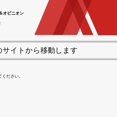
＆オピニオン
のサイトから移動します
てください。