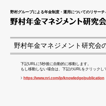
野村グループによる年金制度・運用についてのリサーチ
野村年金マネジメント研究会
下記URLに5秒後に自動的に移動します。
もし移動しない場合は、下記のURLをクリックし
https://www.nri.com/jp/knowledge/publication