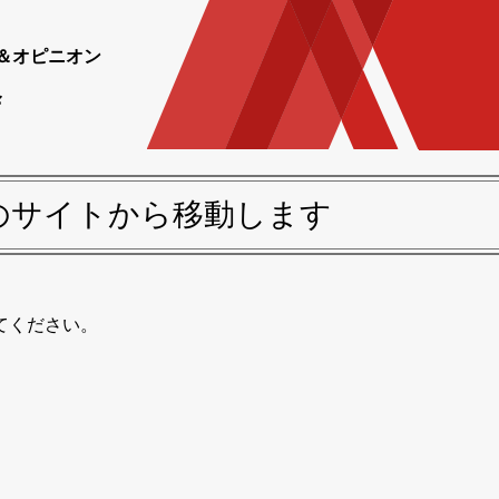
＆オピニオン
のサイトから移動します
てください。